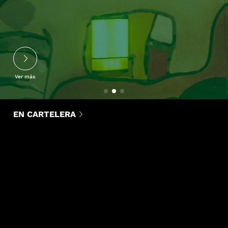
Ver más
EN CARTELERA