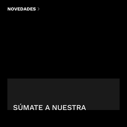
NOVEDADES
SÚMATE A NUESTRA
COMUNIDAD POR LAS
ARTES ESCÉNICAS Y EL