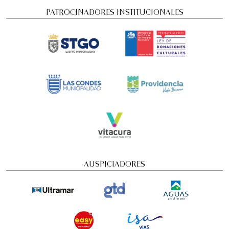
PATROCINADORES INSTITUCIONALES
Concierto Dramatizado: Cuadros de una
exposición
AUSPICIADORES
Conciertos y recitales
4:00 pm