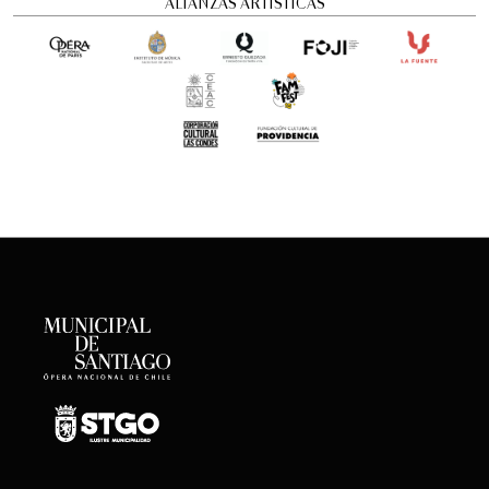
ALIANZAS ARTÍSTICAS
Concierto Dramatizado: Cuadros de una
exposición
Conciertos y recitales
12:00 pm
viernes
21 de agosto de 2026