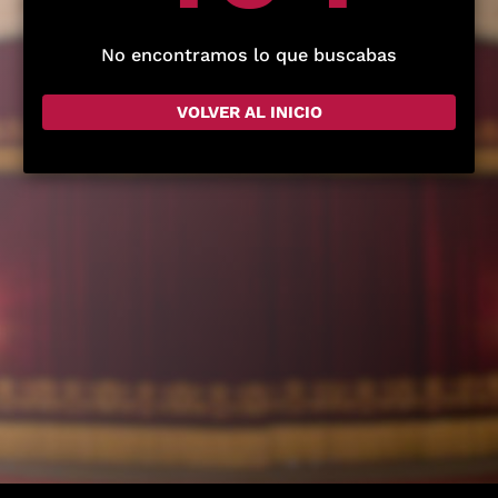
No encontramos lo que buscabas
VOLVER AL INICIO