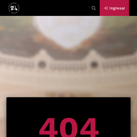
Ingresar
404