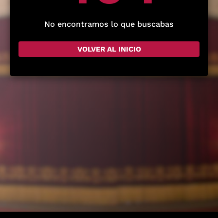
No encontramos lo que buscabas
VOLVER AL INICIO