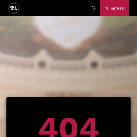
Ingresar
404