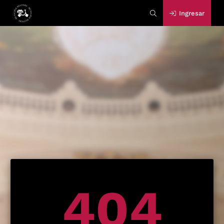
Ingresar
404