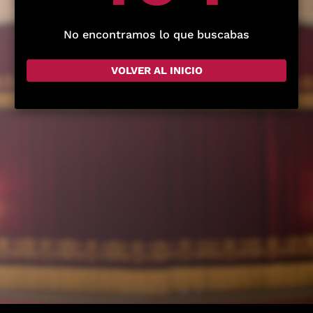
No encontramos lo que buscabas
VOLVER AL INICIO