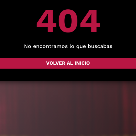
404
No encontramos lo que buscabas
VOLVER AL INICIO